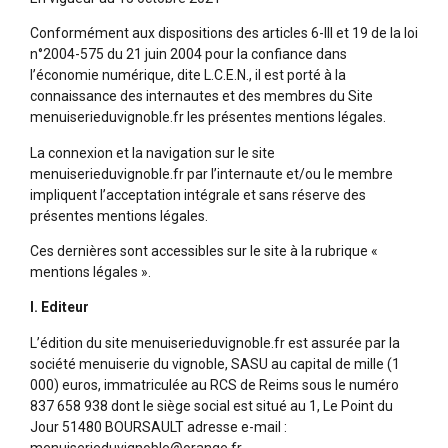
Conformément aux dispositions des articles 6-III et 19 de la loi
n°2004-575 du 21 juin 2004 pour la confiance dans
l’économie numérique, dite L.C.E.N., il est porté à la
connaissance des internautes et des membres du Site
menuiserieduvignoble.fr les présentes mentions légales.
La connexion et la navigation sur le site
menuiserieduvignoble.fr par l’internaute et/ou le membre
impliquent l’acceptation intégrale et sans réserve des
présentes mentions légales.
Ces dernières sont accessibles sur le site à la rubrique «
mentions légales ».
I. Editeur
L’édition du site menuiserieduvignoble.fr est assurée par la
société menuiserie du vignoble, SASU au capital de mille (1
000) euros, immatriculée au RCS de Reims sous le numéro
837 658 938 dont le siège social est situé au 1, Le Point du
Jour 51480 BOURSAULT adresse e-mail :
menuiserieduvignoble@orange.fr