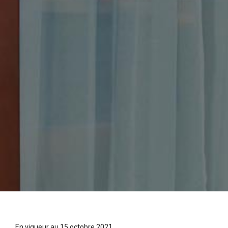
En vigueur au 15 octobre 2021